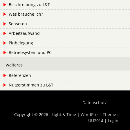
Beschreibung zu L&T
Was brauche ich?
Sensoren
Arbeitsaufwand
Pinbelegung
Betriebsystem und PC
weiteres
Referenzen
Nutzerstimmen zu L&T
Datenschutz
Copyright © 2026 :
Light & Time
|
WordPress Theme :
UU2014
|
Login