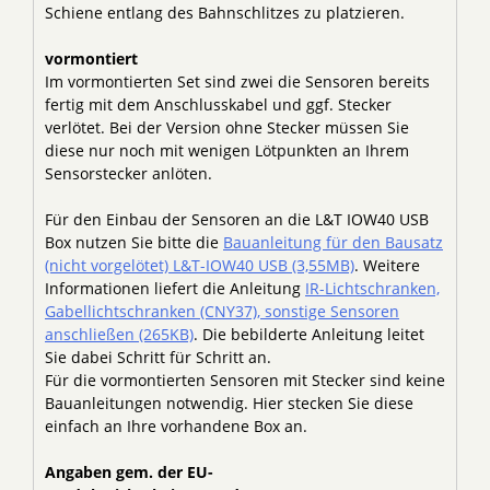
Schiene entlang des Bahnschlitzes zu platzieren.
vormontiert
Im vormontierten Set sind zwei die Sensoren bereits
fertig mit dem Anschlusskabel und ggf. Stecker
verlötet. Bei der Version ohne Stecker müssen Sie
diese nur noch mit wenigen Lötpunkten an Ihrem
Sensorstecker anlöten.
Für den Einbau der Sensoren an die L&T IOW40 USB
Box nutzen Sie bitte die
Bauanleitung für den Bausatz
(nicht vorgelötet) L&T-IOW40 USB (3,55MB)
. Weitere
Informationen liefert die Anleitung
IR-Lichtschranken,
Gabellichtschranken (CNY37), sonstige Sensoren
anschließen (265KB)
. Die bebilderte Anleitung leitet
Sie dabei Schritt für Schritt an.
Für die vormontierten Sensoren mit Stecker sind keine
Bauanleitungen notwendig. Hier stecken Sie diese
einfach an Ihre vorhandene Box an.
Angaben gem. der EU-