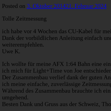
Posted on
3. Oktober 2014
21. Februar 2024
Tolle Zeitmessung
ich habe vor 4 Wochen das CU-Kabel für meine
Dank der vorbildlichen Anleitung einfach und
weiterempfehlen.
Uwe K.
Ich wollte für meine AFX 1:64 Bahn eine ein
ich mich für Light+Time von Joe entschieden
Der Zusammenbau verlief dank der guten Anle
ich meine einfache, zuverlässige Zeitmessung,
Während des Zusammenbau brauchte ich einm
umgehend.
Besten Dank und Gruss aus der Schweiz, Th