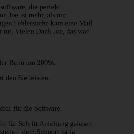
software, die perfekt
n Joe ist mehr, als nur
angen Fehlersuche kam eine Mail
 tut. Vielen Dank Joe, das war
 der Bahn um 200%.
 den Sie leisten.
kbar für die Software.
tt für Schritt Anleitung gelesen
tehe – dein Support ist ja