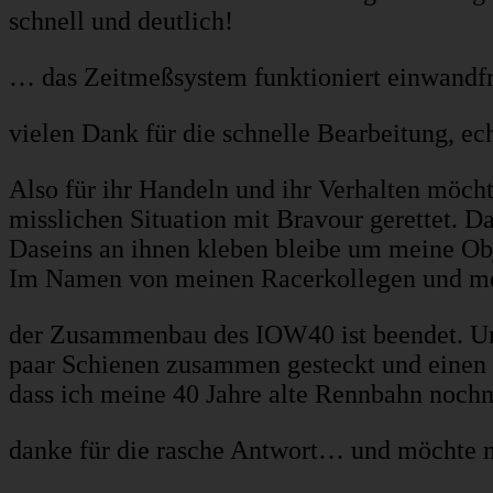
schnell und deutlich!
… das Zeitmeßsystem funktioniert einwandfr
vielen Dank für die schnelle Bearbeitung, ech
Also für ihr Handeln und ihr Verhalten möch
misslichen Situation mit Bravour gerettet. Da
Daseins an ihnen kleben bleibe um meine Ob
Im Namen von meinen Racerkollegen und m
der Zusammenbau des IOW40 ist beendet. Und
paar Schienen zusammen gesteckt und einen Pr
dass ich meine 40 Jahre alte Rennbahn noch
danke für die rasche Antwort… und möchte m