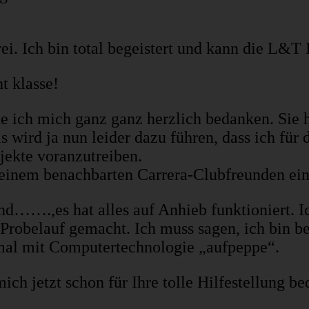
ei. Ich bin total begeistert und kann die L&
t klasse!
te ich mich ganz ganz herzlich bedanken. Sie
s wird ja nun leider dazu führen, dass ich für
jekte voranzutreiben.
einem benachbarten Carrera-Clubfreunden e
…….,es hat alles auf Anhieb funktioniert. Ic
obelauf gemacht. Ich muss sagen, ich bin bege
mal mit Computertechnologie „aufpeppe“.
ich jetzt schon für Ihre tolle Hilfestellun