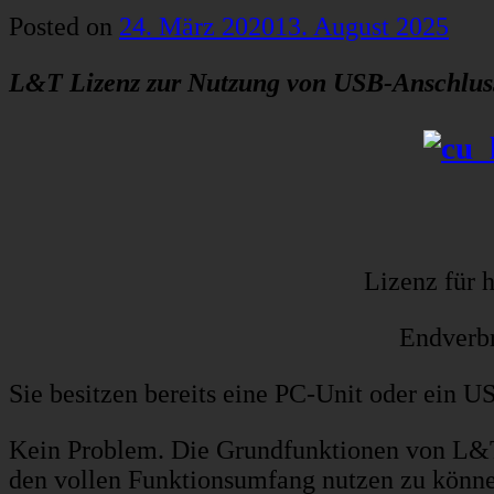
Posted on
24. März 2020
13. August 2025
L&T Lizenz zur Nutzung von USB-Anschlussk
Lizenz für 
Endverbr
Sie besitzen bereits eine PC-Unit oder ein
Kein Problem. Die Grundfunktionen von L&T
den vollen Funktionsumfang nutzen zu können 