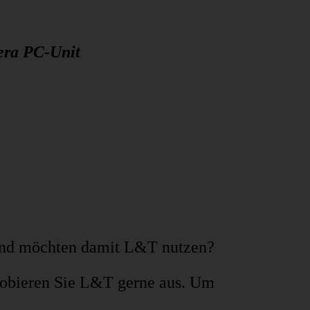
era PC-Unit
s und möchten damit L&T nutzen?
robieren Sie L&T gerne aus. Um