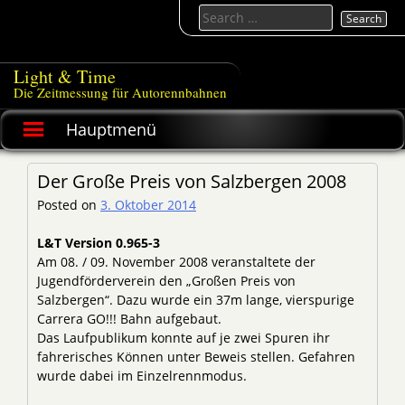
Skip
Search
to
for:
content
Light & Time
Die Zeitmessung für Autorennbahnen
Hauptmenü
Der Große Preis von Salzbergen 2008
Posted on
3. Oktober 2014
L&T Version 0.965-3
Am 08. / 09. November 2008 veranstaltete der
Jugendförderverein den „Großen Preis von
Salzbergen“. Dazu wurde ein 37m lange, vierspurige
Carrera GO!!! Bahn aufgebaut.
Das Laufpublikum konnte auf je zwei Spuren ihr
fahrerisches Können unter Beweis stellen. Gefahren
wurde dabei im Einzelrennmodus.