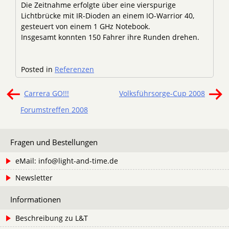
Die Zeitnahme erfolgte über eine vierspurige
Lichtbrücke mit IR-Dioden an einem IO-Warrior 40,
gesteuert von einem 1 GHz Notebook.
Insgesamt konnten 150 Fahrer ihre Runden drehen.
Posted in
Referenzen
Beitragsnavigation
Carrera GO!!!
Volksführsorge-Cup 2008
Forumstreffen 2008
Fragen und Bestellungen
eMail: info@light-and-time.de
Newsletter
Informationen
Beschreibung zu L&T