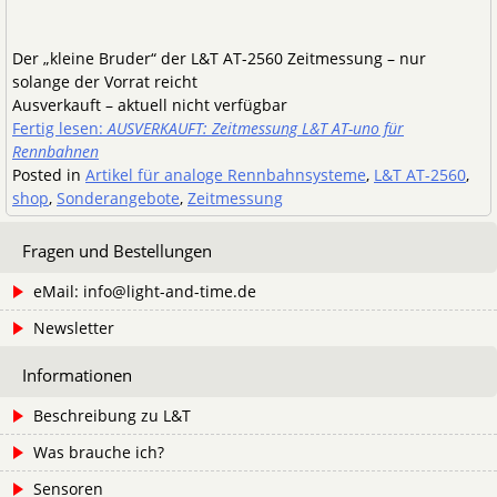
Der „kleine Bruder“ der L&T AT-2560 Zeitmessung – nur
solange der Vorrat reicht
Ausverkauft – aktuell nicht verfügbar
Fertig lesen:
AUSVERKAUFT: Zeitmessung L&T AT-uno für
Rennbahnen
Posted in
Artikel für analoge Rennbahnsysteme
,
L&T AT-2560
,
shop
,
Sonderangebote
,
Zeitmessung
Fragen und Bestellungen
eMail: info@light-and-time.de
Newsletter
Informationen
Beschreibung zu L&T
Was brauche ich?
Sensoren