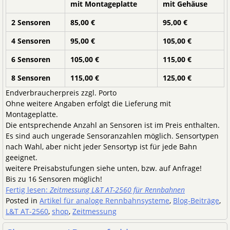
mit Montageplatte
mit Gehäuse
2 Sensoren
85,00 €
95,00 €
4 Sensoren
95,00 €
105,00 €
6 Sensoren
105,00 €
115,00 €
8 Sensoren
115,00 €
125,00 €
Endverbraucherpreis zzgl. Porto
Ohne weitere Angaben erfolgt die Lieferung mit
Montageplatte.
Die entsprechende Anzahl an Sensoren ist im Preis enthalten.
Es sind auch ungerade Sensoranzahlen möglich. Sensortypen
nach Wahl, aber nicht jeder Sensortyp ist für jede Bahn
geeignet.
weitere Preisabstufungen siehe unten, bzw. auf Anfrage!
Bis zu 16 Sensoren möglich!
Fertig lesen:
Zeitmessung L&T AT-2560 für Rennbahnen
Posted in
Artikel für analoge Rennbahnsysteme
,
Blog-Beiträge
,
L&T AT-2560
,
shop
,
Zeitmessung