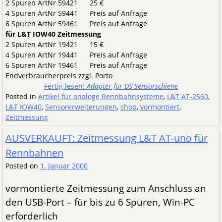
2 Spuren ArtNr 59421 25 €
4 Spuren ArtNr 59441 Preis auf Anfrage
6 Spuren ArtNr 59461 Preis auf Anfrage
für L&T IOW40 Zeitmessung
2 Spuren ArtNr 19421 15 €
4 Spuren ArtNr 19441 Preis auf Anfrage
6 Spuren ArtNr 19461 Preis auf Anfrage
Endverbraucherpreis zzgl. Porto
Fertig lesen:
Adapter für DS-Sensorschiene
Posted in
Artikel für analoge Rennbahnsysteme
,
L&T AT-2560
,
L&T IOW40
,
Sensorerweiterungen
,
shop
,
vormontiert
,
Zeitmessung
AUSVERKAUFT: Zeitmessung L&T AT-uno für
Rennbahnen
Posted on
1. Januar 2000
vormontierte Zeitmessung zum Anschluss an
den USB-Port – für bis zu 6 Spuren, Win-PC
erforderlich