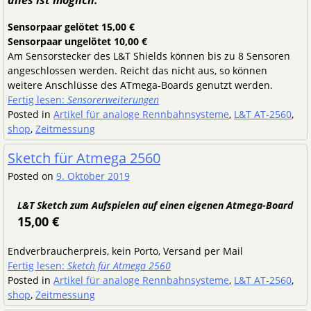
alles ist möglich.
Sensorpaar gelötet 15,00 €
Sensorpaar ungelötet 10,00 €
Am Sensorstecker des L&T Shields können bis zu 8 Sensoren
angeschlossen werden. Reicht das nicht aus, so können
weitere Anschlüsse des ATmega-Boards genutzt werden.
Fertig lesen:
Sensorerweiterungen
Posted in
Artikel für analoge Rennbahnsysteme
,
L&T AT-2560
,
shop
,
Zeitmessung
Sketch für Atmega 2560
Posted on
9. Oktober 2019
L&T Sketch zum Aufspielen auf einen eigenen Atmega-Board
15,00 €
Endverbraucherpreis, kein Porto, Versand per Mail
Fertig lesen:
Sketch für Atmega 2560
Posted in
Artikel für analoge Rennbahnsysteme
,
L&T AT-2560
,
shop
,
Zeitmessung