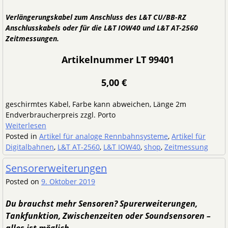
Verlängerungskabel zum Anschluss des L&T CU/BB-RZ
Anschlusskabels oder für die L&T IOW40 und L&T AT-2560
Zeitmessungen.
Artikelnummer LT 99401
5,00 €
geschirmtes Kabel, Farbe kann abweichen, Länge 2m
Endverbraucherpreis zzgl. Porto
Weiterlesen
Posted in
Artikel für analoge Rennbahnsysteme
,
Artikel für
Digitalbahnen
,
L&T AT-2560
,
L&T IOW40
,
shop
,
Zeitmessung
Sensorerweiterungen
Posted on
9. Oktober 2019
Du brauchst mehr Sensoren? Spurerweiterungen,
Tankfunktion, Zwischenzeiten oder Soundsensoren –