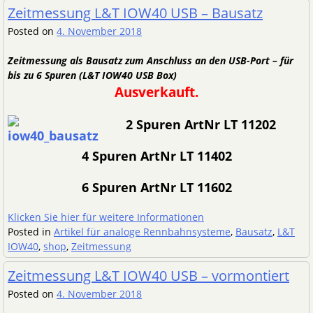
Zeitmessung L&T IOW40 USB – Bausatz
Posted on
4. November 2018
Zeitmessung als Bausatz zum Anschluss an den USB-Port – für
bis zu 6 Spuren (L&T IOW40 USB Box)
Ausverkauft.
2 Spuren ArtNr LT 11202
4 Spuren ArtNr LT 11402
6 Spuren ArtNr LT 11602
Klicken Sie hier für weitere Informationen
Posted in
Artikel für analoge Rennbahnsysteme
,
Bausatz
,
L&T
IOW40
,
shop
,
Zeitmessung
Zeitmessung L&T IOW40 USB – vormontiert
Posted on
4. November 2018