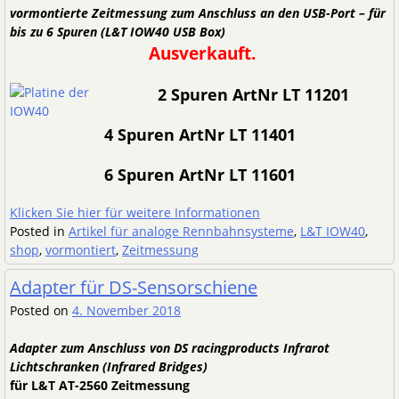
vormontierte Zeitmessung zum Anschluss an den USB-Port – für
bis zu 6 Spuren (L&T IOW40 USB Box)
Ausverkauft.
2 Spuren ArtNr LT 11201
4 Spuren ArtNr LT 11401
6 Spuren ArtNr LT 11601
Klicken Sie hier für weitere Informationen
Posted in
Artikel für analoge Rennbahnsysteme
,
L&T IOW40
,
shop
,
vormontiert
,
Zeitmessung
Adapter für DS-Sensorschiene
Posted on
4. November 2018
Adapter zum Anschluss von DS racingproducts Infrarot
Lichtschranken (Infrared Bridges)
für L&T AT-2560 Zeitmessung